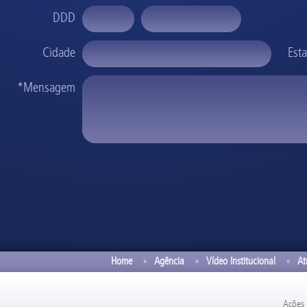
DDD
Cidade
Est
*Mensagem
Home
Agência
Vídeo Institucional
At
Ações 